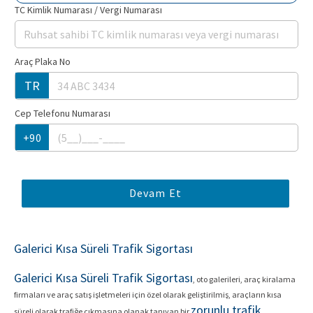
TC Kimlik Numarası / Vergi Numarası
Araç Plaka No
TR
Cep Telefonu Numarası
+90
Devam Et
Galerici Kısa Süreli Trafik Sigortası
Galerici Kısa Süreli Trafik Sigortası
, oto galerileri, araç kiralama
firmaları ve araç satış işletmeleri için özel olarak geliştirilmiş, araçların kısa
zorunlu trafik
süreli olarak trafiğe çıkmasına olanak tanıyan bir