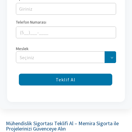
Telefon Numarası
Meslek
Seçiniz
Teklif Al
Mühendislik Sigortası Teklifi Al – Memira Sigorta ile
Projelerinizi Güvenceye Alın