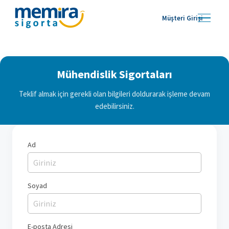
Müşteri Girişi
Mühendislik Sigortaları
Teklif almak için gerekli olan bilgileri doldurarak işleme devam
edebilirsiniz.
Ad
Soyad
E-posta Adresi