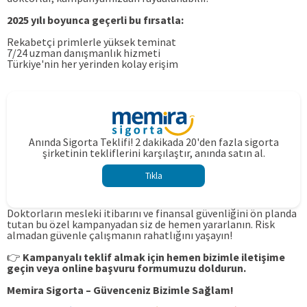
2025 yılı boyunca geçerli bu fırsatla:
Rekabetçi primlerle yüksek teminat
7/24 uzman danışmanlık hizmeti
Türkiye'nin her yerinden kolay erişim
Anında Sigorta Teklifi! 2 dakikada 20'den fazla sigorta
şirketinin tekliflerini karşılaştır, anında satın al.
Tıkla
Doktorların mesleki itibarını ve finansal güvenliğini ön planda
tutan bu özel kampanyadan siz de hemen yararlanın. Risk
almadan güvenle çalışmanın rahatlığını yaşayın!
👉
Kampanyalı teklif almak için hemen bizimle iletişime
geçin veya online başvuru formumuzu doldurun.
Memira Sigorta – Güvence
niz Bizimle Sağlam!