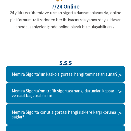
7/24 Online
24 yıllık tecrübemiz ve uzman sigorta danışmanlarımızla, online
platformumuz üzerinden her ihtiyacınızda yanınızdayız. Hasar
anında, saniyeler içinde online olarak bize ulaşabilirsiniz.
S.S.S
Memira Sigorta'nın kasko sigortası hangi teminatları sunar?
Memira Sigorta'nın trafik sigortası hangi durumları kapsar
ve nasıl başvurabilirim?
Memira Sigorta konut sigortası hangi risklere karşı koruma
sağlar?