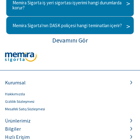
Memira Sigorta iş yeri sigortası işyerimi hangi durumlarda
korur?
Memira Sigorta'nın DASK poliçesi hangi teminatları içerir?
Devamını Gör
Kurumsal
Hakkımızda
Gizlilik Sözleşmesi
Mesafeli Satış Sözleşmesi
Ürünlerimiz
Bilgiler
Hızlı Erişim