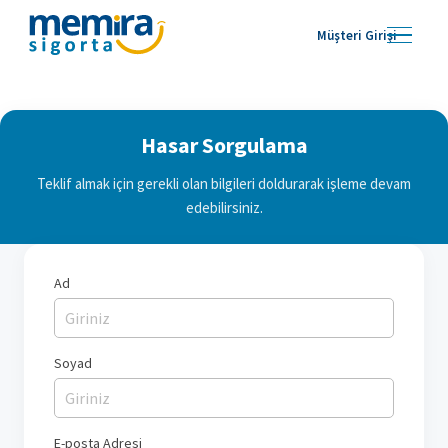
Müşteri Girişi
Hasar Sorgulama
Teklif almak için gerekli olan bilgileri doldurarak işleme devam
edebilirsiniz.
Ad
Soyad
E-posta Adresi