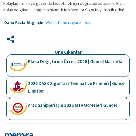
kolaylaştırmak ve güvende hissetmek için doğru adrestesiniz. Hızlı,
kolay ve güvenilir sigorta hizmeti için Memira Sigorta’yı tercih edin!
Daha Fazla Bilgi İçin:
Web sitemizi ziyaret edin
Öne Çıkanlar
Plaka Değiştirme Ücreti 2026 | Güncel Masraflar
2026 DASK Sigortası Teminat ve Primleri | Güncel
Limitler
Araç Sahipleri İçin 2026 MTV Ücretleri Güncel