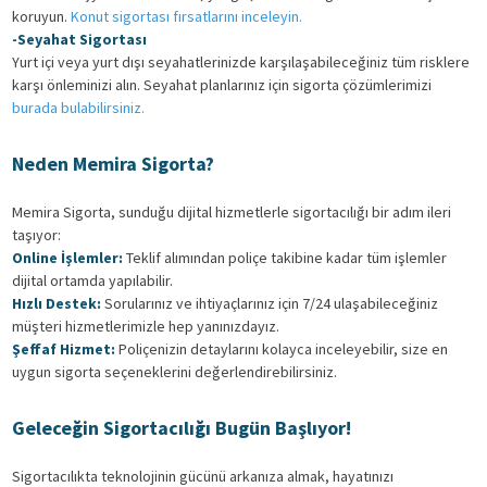
koruyun.
Konut sigortası fırsatlarını inceleyin.
-Seyahat Sigortası
Yurt içi veya yurt dışı seyahatlerinizde karşılaşabileceğiniz tüm risklere
karşı önleminizi alın. Seyahat planlarınız için sigorta çözümlerimizi
bur
ada bulabilirsiniz.
Neden Memira Sigorta?
Memira Sigorta, sunduğu dijital hizmetlerle sigortacılığı bir adım ileri
taşıyor:
Online İşlemler:
Teklif alımından poliçe takibine kadar tüm işlemler
dijital ortamda yapılabilir.
Hızlı Destek:
Sorularınız ve ihtiyaçlarınız için 7/24 ulaşabileceğiniz
müşteri hizmetlerimizle hep yanınızdayız.
Şeffaf Hizmet:
Poliçenizin detaylarını kolayca inceleyebilir, size en
uygun sigorta seçeneklerini değerlendirebilirsiniz.
Geleceğin Sigortacılığı Bugün Başlıyor!
Sigortacılıkta teknolojinin gücünü arkanıza almak, hayatınızı