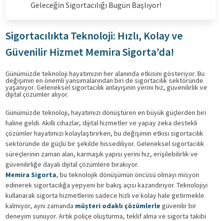
Geleceğin Sigortacılığı Bugün Başlıyor!
Sigortacılıkta Teknoloji: Hızlı, Kolay ve
Güvenilir Hizmet Memira Sigorta’da!
Günümüzde teknoloji hayatımızın her alanında etkisini gösteriyor. Bu
değişimin en önemli yansımalarından biri de sigortacılık sektöründe
yaşanıyor. Geleneksel sigortacılık anlayışının yerini hız, güvenilirlik ve
dijital çözümler alıyor.
Günümüzde teknoloji, hayatımızı dönüştüren en büyük güçlerden biri
haline geldi. Akıllı cihazlar, dijital hizmetler ve yapay zeka destekli
çözümler hayatımızı kolaylaştırırken, bu değişimin etkisi sigortacılık
sektöründe de güçlü bir şekilde hissediliyor. Geleneksel sigortacılık
süreçlerinin zaman alan, karmaşık yapısı yerini hız, erişilebilirlik ve
güvenilirliğe dayalı dijital çözümlere bırakıyor.
Memira Sigorta
, bu teknolojik dönüşümün öncüsü olmayı misyon
edinerek sigortacılığa yepyeni bir bakış açısı kazandırıyor. Teknolojiyi
kullanarak sigorta hizmetlerini sadece hızlı ve kolay hale getirmekle
kalmıyor, aynı zamanda
müşteri odaklı çözümlerle
güvenilir bir
deneyim sunuyor. Artık poliçe oluşturma, teklif alma ve sigorta takibi