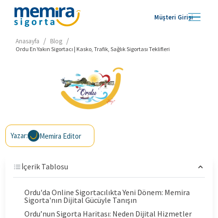
Müşteri Girişi
/
/
Anasayfa
Blog
Ordu En Yakın Sigortacı | Kasko, Trafik, Sağlık Sigortası Teklifleri
Yazar:
Memira Editor
İçerik Tablosu
Ordu'da Online Sigortacılıkta Yeni Dönem: Memira
Sigorta'nın Dijital Gücüyle Tanışın
Ordu’nun Sigorta Haritası: Neden Dijital Hizmetler