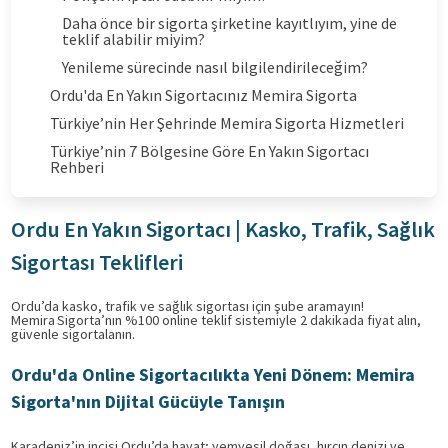
Daha önce bir sigorta şirketine kayıtlıyım, yine de
teklif alabilir miyim?
Yenileme sürecinde nasıl bilgilendirileceğim?
Ordu'da En Yakın Sigortacınız Memira Sigorta
Türkiye’nin Her Şehrinde Memira Sigorta Hizmetleri
Türkiye’nin 7 Bölgesine Göre En Yakın Sigortacı
Rehberi
Ordu En Yakın Sigortacı | Kasko, Trafik, Sağlık
Sigortası Teklifleri
Ordu’da kasko, trafik ve sağlık sigortası için şube aramayın!
Memira Sigorta’nın %100 online teklif sistemiyle 2 dakikada fiyat alın,
güvenle sigortalanın.
Ordu'da Online Sigortacılıkta Yeni Dönem: Memira
Sigorta'nın Dijital Gücüyle Tanışın
Karadeniz’in incisi Ordu’da hayat; yemyeşil doğası, hırçın denizi ve