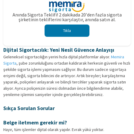
Anında Sigorta Teklifi! 2 dakikada 20'den fazla sigorta
şirketinin tekliflerini karşılaştır, anında satın al.
Tıkla
Dijital Sigortacılık: Yeni Nesil Güvence Anlayışı
Geleneksel sigortacılığın yerini hızla dijital platformlar alıyor.
Memira
Sigorta
, şube zorunluluğunu ortadan kaldırarak herkesin güvenli ve hızlı
şekilde sigorta işlemi yapmasını sağlıyor. Bu durum sadece sigortaya
erişimi değil, sigorta bilincini de artırıyor. Artık bireyler; karşılaştırma
yaparak, poliçeleri anlayarak ve bilinçli tercihler yaparak sigorta satın
alıyor. Ayrıca poliçenizin süresi dolmadan önce bilgilendirme alabilir,
yenileme işlemini saniyeler içinde gerçekleştirebilirsiniz.
Sıkça Sorulan Sorular
Belge iletmem gerekir mi?
Hayır, tüm işlemler dijital olarak yapılır. Evrak yükü yoktur.