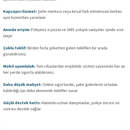
Kapsayıcı hizmet:
Şehir merkezi veya kırsal fark etmeksizin herkes
aynı hizmetten yararlanır.
Anında erişim:
Poliçeniz e-posta ve SMS yoluyla saniyeler içinde size
ulaşır.
Çoklu teklif:
Birden fazla şirketten gelen teklifleri bir arada
görebilirsiniz.
Mobil uyumluluk:
Tüm cihazlardan erişilebilir sistem sayesinde her an
her yerde sigorta alabilirsiniz.
Daha düşük maliyet:
Online sigortacılık, şube giderlerini ortadan
kaldırdığı için daha ekonomik teklifler sunar.
Güçlü destek hattı:
Alanında uzman danışmanlar, poliçe öncesi ve
sonrası destek sağlar.