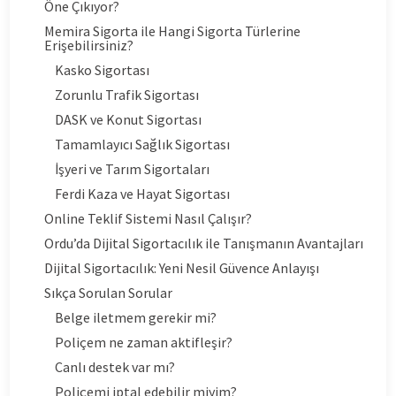
Öne Çıkıyor?
Memira Sigorta ile Hangi Sigorta Türlerine
Erişebilirsiniz?
Kasko Sigortası
Zorunlu Trafik Sigortası
DASK ve Konut Sigortası
Tamamlayıcı Sağlık Sigortası
İşyeri ve Tarım Sigortaları
Ferdi Kaza ve Hayat Sigortası
Online Teklif Sistemi Nasıl Çalışır?
Ordu’da Dijital Sigortacılık ile Tanışmanın Avantajları
Dijital Sigortacılık: Yeni Nesil Güvence Anlayışı
Sıkça Sorulan Sorular
Belge iletmem gerekir mi?
Poliçem ne zaman aktifleşir?
Canlı destek var mı?
Poliçemi iptal edebilir miyim?