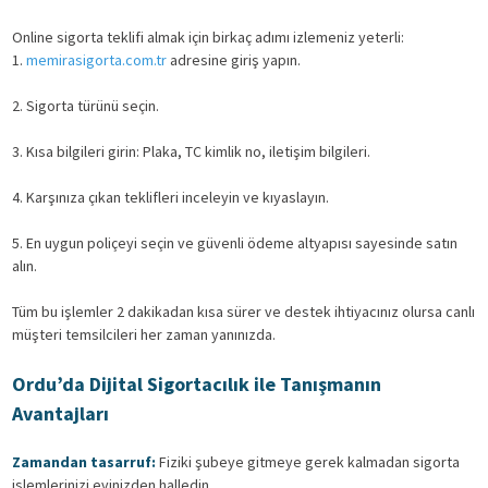
Online sigorta teklifi almak için birkaç adımı izlemeniz yeterli:
1.
memirasigorta.com.tr
adresine giriş yapın.
2. Sigorta türünü seçin.
3. Kısa bilgileri girin: Plaka, TC kimlik no, iletişim bilgileri.
4. Karşınıza çıkan teklifleri inceleyin ve kıyaslayın.
5. En uygun poliçeyi seçin ve güvenli ödeme altyapısı sayesinde satın
alın.
Tüm bu işlemler 2 dakikadan kısa sürer ve destek ihtiyacınız olursa canlı
müşteri temsilcileri her zaman yanınızda.
Ordu’da Dijital Sigortacılık ile Tanışmanın
Avantajları
Zamandan tasarruf:
Fiziki şubeye gitmeye gerek kalmadan sigorta
işlemlerinizi evinizden halledin.