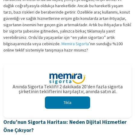
dağlık coğrafyasıyla oldukça hareketlidir. Ancak bu hareketli yaşam
tarzı, bazı riskleri de beraberinde getirir. Özellikle araç kullanımı, konut
güvenliği ve sağlık hizmetlerine erişim gibi konularda artan ihtiyaçlar,
sigortanın önemini her geçen gün artırmaktadır. Artık bu ihtiyaçlara fizikî
bir sigorta şubesine gitmeden, yalnızca birkaç tıklamayla yanıt
verebilirsiniz. Ordu’da yaşayanlar için “en yakın sigortacı” artık
bilgisayarınızda veya cebinizde.
Memira Sigorta
’nın sunduğu %100
online teklif sistemiyle tanışmaya hazır mısınız?
Anında Sigorta Teklifi! 2 dakikada 20'den fazla sigorta
şirketinin tekliflerini karşılaştır, anında satın al.
Tıkla
Ordu’nun Sigorta Haritası: Neden Dijital Hizmetler
Öne Çıkıyor?