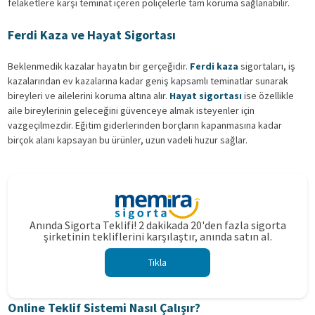
felaketlere karşı teminat içeren poliçelerle tam koruma sağlanabilir.
Ferdi Kaza ve Hayat Sigortası
Beklenmedik kazalar hayatın bir gerçeğidir.
Ferdi kaza
sigortaları, iş
kazalarından ev kazalarına kadar geniş kapsamlı teminatlar sunarak
bireyleri ve ailelerini koruma altına alır.
Hayat sigortası
ise özellikle
aile bireylerinin geleceğini güvenceye almak isteyenler için
vazgeçilmezdir. Eğitim giderlerinden borçların kapanmasına kadar
birçok alanı kapsayan bu ürünler, uzun vadeli huzur sağlar.
Anında Sigorta Teklifi! 2 dakikada 20'den fazla sigorta
şirketinin tekliflerini karşılaştır, anında satın al.
Tıkla
Online Teklif Sistemi Nasıl Çalışır?