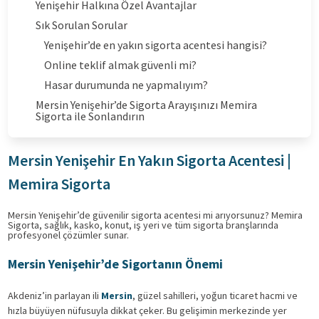
Yenişehir Halkına Özel Avantajlar
Sık Sorulan Sorular
Yenişehir’de en yakın sigorta acentesi hangisi?
Online teklif almak güvenli mi?
Hasar durumunda ne yapmalıyım?
Mersin Yenişehir’de Sigorta Arayışınızı Memira
Sigorta ile Sonlandırın
Mersin Yenişehir En Yakın Sigorta Acentesi |
Memira Sigorta
Mersin Yenişehir’de güvenilir sigorta acentesi mi arıyorsunuz? Memira
Sigorta, sağlık, kasko, konut, iş yeri ve tüm sigorta branşlarında
profesyonel çözümler sunar.
Mersin Yenişehir’de Sigortanın Önemi
Akdeniz’in parlayan ili
Mersin
, güzel sahilleri, yoğun ticaret hacmi ve
hızla büyüyen nüfusuyla dikkat çeker. Bu gelişimin merkezinde yer