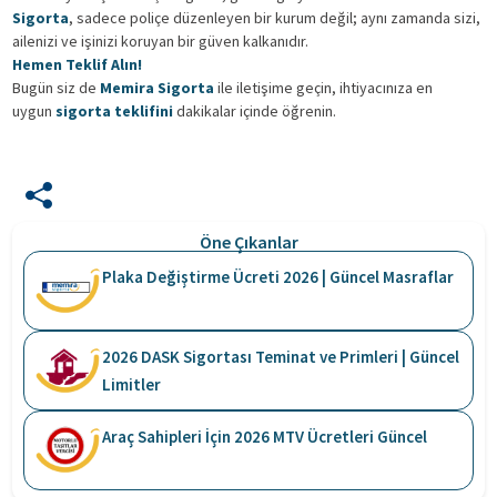
Sigorta
, sadece poliçe düzenleyen bir kurum değil; aynı zamanda sizi,
ailenizi ve işinizi koruyan bir güven kalkanıdır.
Hemen Teklif Alın!
Bugün siz de
Memira Sigorta
ile iletişime geçin, ihtiyacınıza en
uygun
sigorta teklifini
dakikalar içinde öğrenin.
Öne Çıkanlar
Plaka Değiştirme Ücreti 2026 | Güncel Masraflar
2026 DASK Sigortası Teminat ve Primleri | Güncel
Limitler
Araç Sahipleri İçin 2026 MTV Ücretleri Güncel