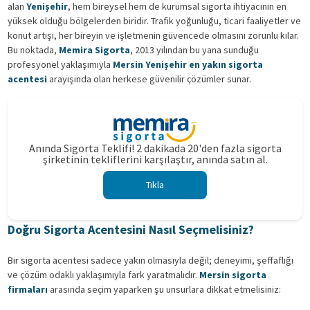
alan
Yenişehir
, hem bireysel hem de kurumsal sigorta ihtiyacının en
yüksek olduğu bölgelerden biridir. Trafik yoğunluğu, ticari faaliyetler ve
konut artışı, her bireyin ve işletmenin güvencede olmasını zorunlu kılar.
Bu noktada,
Memira Sigorta
, 2013 yılından bu yana sunduğu
profesyonel yaklaşımıyla
Mersin Yenişehir en yakın sigorta
acentesi
arayışında olan herkese güvenilir çözümler sunar.
Anında Sigorta Teklifi! 2 dakikada 20'den fazla sigorta
şirketinin tekliflerini karşılaştır, anında satın al.
Tıkla
Doğru Sigorta Acentesini Nasıl Seçmelisiniz?
Bir sigorta acentesi sadece yakın olmasıyla değil; deneyimi, şeffaflığı
ve çözüm odaklı yaklaşımıyla fark yaratmalıdır.
Mersin sigorta
firmaları
arasında seçim yaparken şu unsurlara dikkat etmelisiniz: