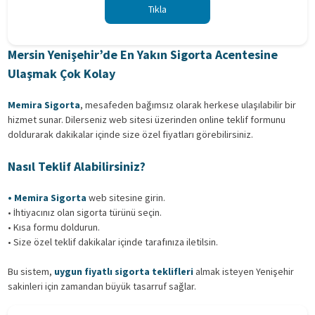
Tıkla
Mersin Yenişehir’de En Yakın Sigorta Acentesine
Ulaşmak Çok Kolay
Memira Sigorta
, mesafeden bağımsız olarak herkese ulaşılabilir bir
hizmet sunar. Dilerseniz web sitesi üzerinden online teklif formunu
doldurarak dakikalar içinde size özel fiyatları görebilirsiniz.
Nasıl Teklif Alabilirsiniz?
• Memira Sigorta
web sitesine girin.
• İhtiyacınız olan sigorta türünü seçin.
• Kısa formu doldurun.
• Size özel teklif dakikalar içinde tarafınıza iletilsin.
Bu sistem,
uygun fiyatlı sigorta teklifleri
almak isteyen Yenişehir
sakinleri için zamandan büyük tasarruf sağlar.