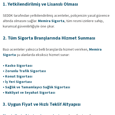
1. Yetkilendirilmiş ve Lisanslı Olması
SEDDK tarafından yetkilendirilmiş acenteler, poliçenizin yasal güvence
altında olmasını sağlar.
Memira Sigorta
, tüm resmi izinlere sahip,
kurumsal güvenilirliğiyle öne çıkar.
2. Tüm Sigorta Branşlarında Hizmet Sunması
Bazı acenteler yalnızca belli branşlarda hizmet verirken,
Memira
Sigorta
şu alanlarda eksiksiz hizmet sunar:
• Kasko Sigortası
• Zorunlu Trafik Sigortası
• Konut Sigortası
• İş Yeri Sigortası
• Sağlık ve Tamamlayıcı Sağlık Sigortası
• Nakliyat ve Seyahat Sigortası
3. Uygun Fiyat ve Hızlı Teklif Altyapısı