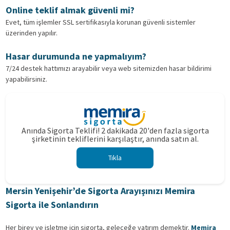
Online teklif almak güvenli mi?
Evet, tüm işlemler SSL sertifikasıyla korunan güvenli sistemler
üzerinden yapılır.
Hasar durumunda ne yapmalıyım?
7/24 destek hattımızı arayabilir veya web sitemizden hasar bildirimi
yapabilirsiniz.
Anında Sigorta Teklifi! 2 dakikada 20'den fazla sigorta
şirketinin tekliflerini karşılaştır, anında satın al.
Tıkla
Mersin Yenişehir’de Sigorta Arayışınızı Memira
Sigorta ile Sonlandırın
Her birey ve işletme için sigorta, geleceğe yatırım demektir.
Memira