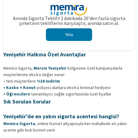
Anında Sigorta Teklifi! 2 dakikada 20'den fazla sigorta
şirketinin tekliflerini karşılaştır, anında satın al.
Tıkla
Yenişehir Halkına Özel Avantajlar
Memira Sigorta,
Mersin Yenişehir
bölgesine özel kampanyalarla
müşterilerine ekstra değer sunar:
• Yeni müşterilere
%10 indirim
• Kasko + Konut
poliçesi alanlara ekstra teminat hediyesi
• Öğrencilere
tamamlayıcı sağlık sigortasında özel fiyatlar
Sık Sorulan Sorular
Yenişehir’de en yakın sigorta acentesi hangisi?
Memira Sigorta
, online hizmet altyapısıyla her mahallede en yakın
acente gibi hızlı hizmet verir.