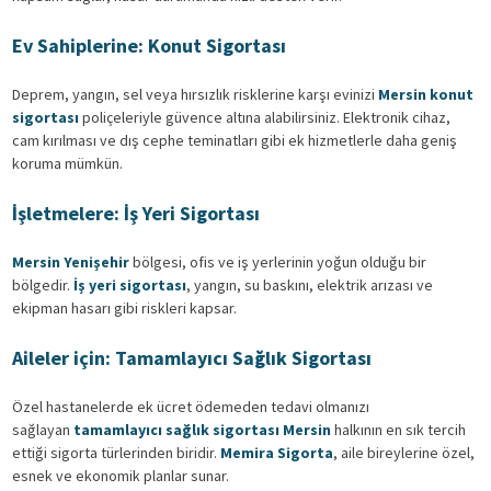
Ev Sahiplerine: Konut Sigortası
Deprem, yangın, sel veya hırsızlık risklerine karşı evinizi
Mersin konut
sigortası
poliçeleriyle güvence altına alabilirsiniz. Elektronik cihaz,
cam kırılması ve dış cephe teminatları gibi ek hizmetlerle daha geniş
koruma mümkün.
İşletmelere: İş Yeri Sigortası
Mersin Yenişehir
bölgesi, ofis ve iş yerlerinin yoğun olduğu bir
bölgedir.
İş yeri sigortası
, yangın, su baskını, elektrik arızası ve
ekipman hasarı gibi riskleri kapsar.
Aileler için: Tamamlayıcı Sağlık Sigortası
Özel hastanelerde ek ücret ödemeden tedavi olmanızı
sağlayan
tamamlayıcı sağlık sigortası Mersin
halkının en sık tercih
ettiği sigorta türlerinden biridir.
Memira Sigorta
, aile bireylerine özel,
esnek ve ekonomik planlar sunar.