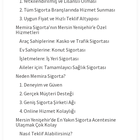
1. Yetkilendirilmiş ve Lisanslı Olması
2. Tüm Sigorta Branşlarında Hizmet Sunması
3. Uygun Fiyat ve Hızlı Teklif Altyapısı
Memira Sigorta’nın Mersin Yenişehir’e Özel
Hizmetleri
Araç Sahiplerine: Kasko ve Trafik Sigortası
Ev Sahiplerine: Konut Sigortası
İşletmelere: İş Yeri Sigortası
Aileler için: Tamamlayıcı Sağlık Sigortası
Neden Memira Sigorta?
1. Deneyim ve Güven
2. Gerçek Müşteri Desteği
3. Geniş Sigorta Şirketi Ağı
4. Online Hizmet Kolaylığı
Mersin Yenişehir’de En Yakın Sigorta Acentesine
Ulaşmak Çok Kolay
Nasıl Teklif Alabilirsiniz?