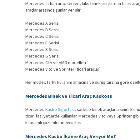
Mercedes’in tüm araç serileri, lüks binek araçlardan ticari ar
araçlar arasında şunlar yer alır:
Mercedes A Serisi
Mercedes B Serisi
Mercedes C Serisi
Mercedes E Serisi
Mercedes S Serisi
Mercedes G Serisi
Mercedes CLA ve AMG modelleri
Mercedes Vito ve Sprinter (ticari araçlar)
Her model, farklı kullanım amacına ve sürüş tarzına göre özelleş
Mercedes Binek ve Ticari Araç Kaskosu
Mercedes
Kasko Sigortası
, sadece binek araçlarla sınırlı kalm
ticari faaliyetlerde kullanılan Mercedes Vito veya Sprinter gibi ar
kapsamlı çözümler mevcuttur.
Mercedes Kasko İkame Araç Veriyor Mu?