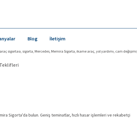
nyalar
Blog
İletişim
ç sigortası, sigorta, Mercedes, Memira Sigorta, ikame araç, yol yardımı, cam değişimi, ha
a Sigorta'da bulun. Geniş teminatlar, hızlı hasar işlemleri ve rekabetçi