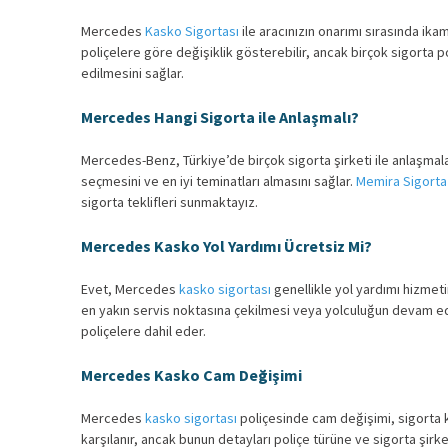
Mercedes
Kasko Sigortası
ile aracınızın onarımı sırasında ika
poliçelere göre değişiklik gösterebilir, ancak birçok sigorta po
edilmesini sağlar.
Mercedes Hangi Sigorta ile Anlaşmalı?
Mercedes-Benz, Türkiye’de birçok sigorta şirketi ile anlaşmala
seçmesini ve en iyi teminatları almasını sağlar.
Memira Sigorta
sigorta teklifleri sunmaktayız.
Mercedes Kasko Yol Yardımı Ücretsiz Mi?
Evet, Mercedes
kasko sigortası
genellikle yol yardımı hizmeti
en yakın servis noktasına çekilmesi veya yolculuğun devam ede
poliçelere dahil eder.
Mercedes Kasko Cam Değişimi
Mercedes
kasko sigortası
poliçesinde cam değişimi, sigorta k
karşılanır, ancak bunun detayları poliçe türüne ve sigorta şirke