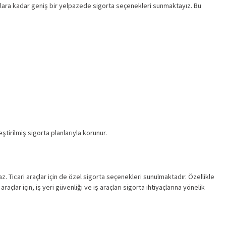
açlara kadar geniş bir yelpazede sigorta seçenekleri sunmaktayız. Bu
tirilmiş sigorta planlarıyla korunur.
az. Ticari araçlar için de özel sigorta seçenekleri sunulmaktadır. Özellikle
açlar için, iş yeri güvenliği ve iş araçları sigorta ihtiyaçlarına yönelik