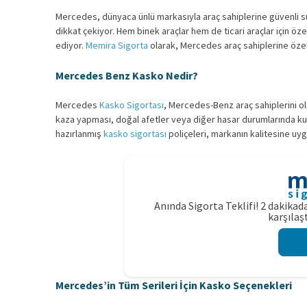
Mercedes, dünyaca ünlü markasıyla araç sahiplerine güvenli
dikkat çekiyor. Hem binek araçlar hem de ticari araçlar için özel
ediyor.
Memira Sigorta
olarak, Mercedes araç sahiplerine özel
Mercedes Benz Kasko Nedir?
Mercedes
Kasko Sigortası
, Mercedes-Benz araç sahiplerini ola
kaza yapması, doğal afetler veya diğer hasar durumlarında kulla
hazırlanmış
kasko sigortası
poliçeleri, markanın kalitesine uyg
Anında Sigorta Teklifi! 2 dakikada
karşılaşt
Mercedes’in Tüm Serileri İçin Kasko Seçenekleri