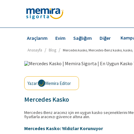
Kampa
Araçlarım
Evim
Sağlığım
Diğer
/
/
Anasayfa
Blog
Mercedes kasko, Mercedes-Benz kasko, kasko, ara
Yazar:
Memira Editor
Mercedes Kasko
Mercedes-Benz aracınız için en uygun kasko seçeneklerini Memir
fiyatlarla aracınızı güvence altına alın.
Mercedes Kasko: Yıldızlar Korunuyor