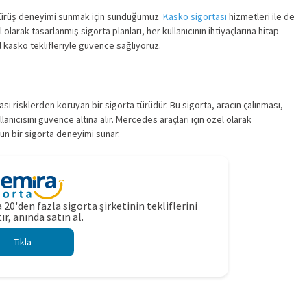
 sürüş deneyimi sunmak için sunduğumuz
Kasko sigortası
hizmetleri ile de
 olarak tasarlanmış sigorta planları, her kullanıcının ihtiyaçlarına hitap
 kasko teklifleriyle güvence sağlıyoruz.
sı risklerden koruyan bir sigorta türüdür. Bu sigorta, aracın çalınması,
nıcısını güvence altına alır. Mercedes araçları için özel olarak
un bir sigorta deneyimi sunar.
 20'den fazla sigorta şirketinin tekliflerini
ır, anında satın al.
Tıkla