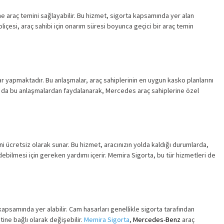
me araç temini sağlayabilir. Bu hizmet, sigorta kapsamında yer alan
liçesi, araç sahibi için onarım süresi boyunca geçici bir araç temin
r yapmaktadır. Bu anlaşmalar, araç sahiplerinin en uygun kasko planlarını
da bu anlaşmalardan faydalanarak, Mercedes araç sahiplerine özel
ni ücretsiz olarak sunar. Bu hizmet, aracınızın yolda kaldığı durumlarda,
bilmesi için gereken yardımı içerir. Memira Sigorta, bu tür hizmetleri de
apsamında yer alabilir. Cam hasarları genellikle sigorta tarafından
tine bağlı olarak değişebilir.
Memira Sigorta
,
Mercedes-Benz
araç