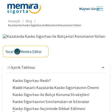
Müşteri Girişi
/
/
Anasayfa
Blog
Kazalarda Kasko Sigortası ile Bütçenizi Korumanın Yolları
Yazar:
Memira Editor
İçerik Tablosu
Kasko Sigortası Nedir?
Maddi Hasarlı Kazalarda Kasko Sigortasının Önemi
Kasko Sigortası ile Bütçe Koruma Stratejileri
Kasko Sigortasının Sınırlamaları ve İstisnalar
Kasko Sigortası Seçiminde Dikkat Edilmesi