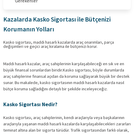
Gerekenler
Kazalarda Kasko Sigortası ile Bütçenizi
Korumanın Yolları
Kasko sigortası, maddi hasarlı kazalarda araç onarımları, parça
değişimleri ve geçici araç kiralama ile bütçenizi korur.
Maddi hasarlı kazalar, araç sahiplerinin karşılaşabileceği en sık ve en
büyük finansal sorunlardan biridir.Kasko sigortası, böyle durumlarda
araç sahiplerine finansal açıdan da koruma sağlayarak büyük bir destek
sunar. Bu makalede, kasko sigortasının maddi hasarlı kazalarda nasıl
bütçe koruma sağladığını detaylı bir şekilde inceleyeceğiz.
Kasko Sigortası Nedir?
Kasko sigortası, araç sahiplerinin, kendi araçlarıyla veya başkalarının
araçlarıyla yaşanan maddi hasarlı kazalarda karşılaşabilecekleri zararları
teminat altına alan bir sigorta türüdür. Trafik sigortasından farklı olarak,