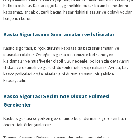
katkıda bulunur. Kasko sigortası, genellikle bu tür bakım hizmetlerini
kapsamaz, ancak düzenli bakım, hasar riskinizi azaltır ve dolaylı yoldan
bütçenizi korur.
Kasko Sigortasının Sınırlamaları ve İstisnalar
Kasko sigortası, birçok durumu kapsasa da bazı sınırlamaları ve
istisnaları olabilir. Örneğin, sigorta poliçenizde belirtilmeyen
kısıtlamalar ve muafiyetler olabilir. Bu nedenle, poliçenizin detaylarını
dikkatlice okumalı ve gerekli düzenlemeleri yapmalısınız. Ayrıca, bazı
kasko poliçeleri doğal afetler gibi durumları sınırlı bir şekilde
kapsayabilir.
Kasko Sigortası Seçiminde Dikkat Edilmesi
Gerekenler
Kasko sigortası seçerken göz önünde bulundurmanız gereken bazı
önemli faktörler şunlardır:
Teminat Kapsamı: Poliçenizin hangi durumları kapsadığını iyi