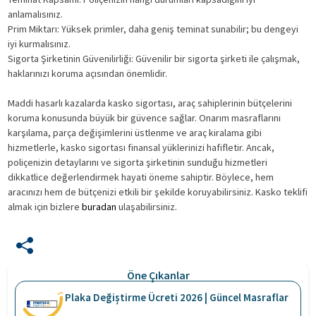
anlamalısınız.
Prim Miktarı: Yüksek primler, daha geniş teminat sunabilir; bu dengeyi
iyi kurmalısınız.
Sigorta Şirketinin Güvenilirliği: Güvenilir bir sigorta şirketi ile çalışmak,
haklarınızı koruma açısından önemlidir.
Maddi hasarlı kazalarda kasko sigortası, araç sahiplerinin bütçelerini
koruma konusunda büyük bir güvence sağlar. Onarım masraflarını
karşılama, parça değişimlerini üstlenme ve araç kiralama gibi
hizmetlerle, kasko sigortası finansal yüklerinizi hafifletir. Ancak,
poliçenizin detaylarını ve sigorta şirketinin sunduğu hizmetleri
dikkatlice değerlendirmek hayati öneme sahiptir. Böylece, hem
aracınızı hem de bütçenizi etkili bir şekilde koruyabilirsiniz. Kasko teklifi
almak için bizlere
buradan
ulaşabilirsiniz.
Öne Çıkanlar
Plaka Değiştirme Ücreti 2026 | Güncel Masraflar