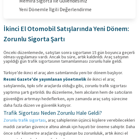
Memira Sigorta ile Güvendesiniz
Yeni Dönemle İlgili Değerlendirme
İkinci El Otomobil Satışlarında Yeni Dönem:
Zorunlu Sigorta Şartı
Önceki düzenlemede, satıştan sonra sigortanın 15 gün boyunca geçerli
olması uygulaması vardı. Ancak bu süre, artık kaldırıldı. Araç satışının
yapıldığı gün trafik sigortasının tamamlanması zorunlu hale geldi.
Türkiye’de ikinci el araç alım satımlarında yeni bir dönem başlıyor.
Resmi Gazete'de yayımlanan yönetmelik
ile ikinci el araç
satışlarında, tıpkı sıfır araçlarda olduğu gibi, zorunlu trafik sigortası
yaptırma şartı getirildi. Bu düzenleme, hem alıcıların hem de satıcıların
güvenliğini artırmayı hedeflerken, aynı zamanda araç satış sürecine
daha fazla düzen ve güvenlik katıyor.
Trafik Sigortası Neden Zorunlu Hale Geldi?
Zorunlu trafik sigortası
, araç sahiplerinin üçüncü kişilere verebilecekleri
maddi zararları güvence altına almak için hayati bir öneme sahiptir. Daha
önce sıfır kilometre araçlarda uygulanan bu zorunluluk, artık ikinci el