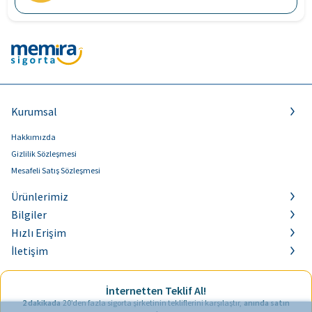
Kurumsal
Hakkımızda
Gizlilik Sözleşmesi
Mesafeli Satış Sözleşmesi
Ürünlerimiz
Bilgiler
Hızlı Erişim
İletişim
İnternetten Teklif Al!
2 dakikada
20’den fazla sigorta şirketinin tekliflerini karşılaştır,
anında satın