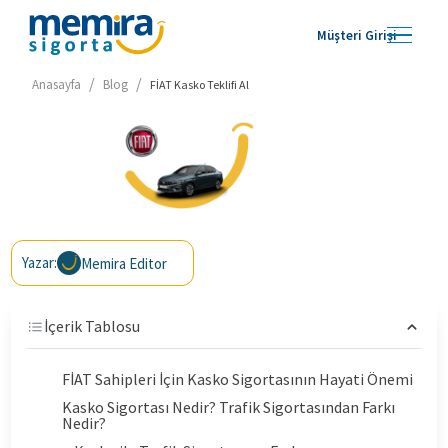
Müşteri Girişi
/
/
Anasayfa
Blog
FİAT Kasko Teklifi Al
Yazar:
Memira Editor
İçerik Tablosu
FİAT Sahipleri İçin Kasko Sigortasının Hayati Önemi
Kasko Sigortası Nedir? Trafik Sigortasından Farkı
Nedir?