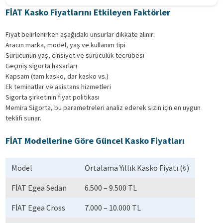
FİAT Kasko Fiyatlarını Etkileyen Faktörler
Fiyat belirlenirken aşağıdaki unsurlar dikkate alınır:
Aracın marka, model, yaş ve kullanım tipi
Sürücünün yaş, cinsiyet ve sürücülük tecrübesi
Geçmiş sigorta hasarları
Kapsam (tam kasko, dar kasko vs.)
Ek teminatlar ve asistans hizmetleri
Sigorta şirketinin fiyat politikası
Memira Sigorta, bu parametreleri analiz ederek sizin için en uygun
teklifi sunar.
FİAT Modellerine Göre Güncel Kasko Fiyatları
Model
Ortalama Yıllık Kasko Fiyatı (₺)
FİAT Egea Sedan
6.500 – 9.500 TL
FİAT Egea Cross
7.000 – 10.000 TL