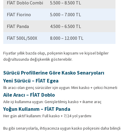
FİAT Doblo Combi
5.500 – 8.500 TL
FİAT Fiorino
5.000 – 7.000 TL
FİAT Panda
4.500 – 6.500 TL
FİAT 500L/500X
8.000 – 12.000 TL
Fiyatlar yıllık bazda olup, poliçenin kapsamı ve kişisel bilgiler
doğrultusunda değişkenlik gösterebilir.
Sürücü Profillerine Göre Kasko Senaryoları
Yeni Sürücü – FİAT Egea
İlk aracı olan genç sürücüler için uygun: Mini kasko + çekici hizmeti
Aile Aracı – FİAT Doblo
Aile içi kullanıma uygun: Genişletilmiş kasko + ikame araç
Yoğun Kullanım – FİAT Panda
Her gün aktif kullanım: Full kasko + 7/24 yol yardımı
Bu gibi senaryolarla, ihtiyacınıza uygun kasko poliçesini daha bilinçli