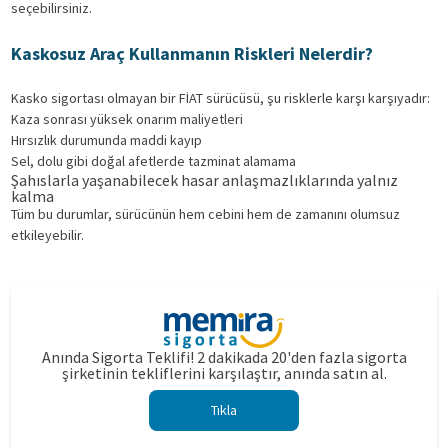
seçebilirsiniz.
Kaskosuz Araç Kullanmanın Riskleri Nelerdir?
Kasko sigortası olmayan bir FİAT sürücüsü, şu risklerle karşı karşıyadır:
Kaza sonrası yüksek onarım maliyetleri
Hırsızlık durumunda maddi kayıp
Sel, dolu gibi doğal afetlerde tazminat alamama
Şahıslarla yaşanabilecek hasar anlaşmazlıklarında yalnız
kalma
Tüm bu durumlar, sürücünün hem cebini hem de zamanını olumsuz
etkileyebilir.
Anında Sigorta Teklifi! 2 dakikada 20'den fazla sigorta
şirketinin tekliflerini karşılaştır, anında satın al.
Tıkla