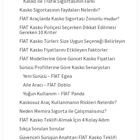
Kasko ile Trafik Sigortasının Farkı
Kasko Sigortasının Faydaları Nelerdir?
FİAT Araçlarda Kasko Sigortası Zorunlu mudur?
FİAT Kasko Poliçesi Seçerken Dikkat Edilmesi
Gereken 10 Kriter
FİAT Kasko Türleri: Size Uygun Seçeneği Belirleyin
FİAT Kasko Fiyatlarını Etkileyen Faktörler
FİAT Modellerine Göre Güncel Kasko Fiyatları
Sürücü Profillerine Göre Kasko Senaryoları
Yeni Sürücü – FİAT Egea
Aile Aracı – FİAT Doblo
Yoğun Kullanım – FİAT Panda
Kaskosuz Araç Kullanmanın Riskleri Nelerdir?
Neden Memira Sigorta ile Çalışmalısınız?
FİAT Kasko Teklifi Almak İçin 4 Kolay Adım
Sıkça Sorulan Sorular
Güvenceli Sürüşün Anahtarı FİAT Kasko Teklifi