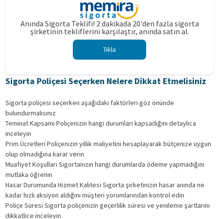
Anında Sigorta Teklifi! 2 dakikada 20'den fazla sigorta
şirketinin tekliflerini karşılaştır, anında satın al.
Tıkla
Sigorta Poliçesi Seçerken Nelere Dikkat Etmelisiniz
Sigorta poliçesi seçerken aşağıdaki faktörleri göz önünde
bulundurmalısınız
Teminat Kapsamı Poliçenizin hangi durumları kapsadığını detaylıca
inceleyin
Prim Ücretleri Poliçenizin yıllık maliyetini hesaplayarak bütçenize uygun
olup olmadığına karar verin
Muafiyet Koşulları Sigortanızın hangi durumlarda ödeme yapmadığını
mutlaka öğrenin
Hasar Durumunda Hizmet Kalitesi Sigorta şirketinizin hasar anında ne
kadar hızlı aksiyon aldığını müşteri yorumlarından kontrol edin
Poliçe Süresi Sigorta poliçenizin geçerlilik süresi ve yenileme şartlarını
dikkatlice inceleyin