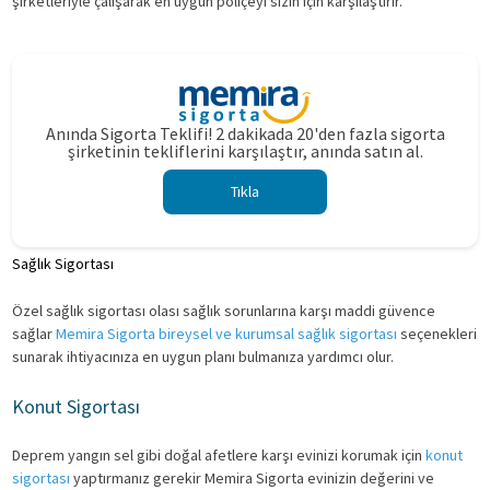
şirketleriyle çalışarak en uygun poliçeyi sizin için karşılaştırır.
Anında Sigorta Teklifi! 2 dakikada 20'den fazla sigorta
şirketinin tekliflerini karşılaştır, anında satın al.
Tıkla
Sağlık
Sigor
tası
Özel sağlık sigortası olası sağlık sorunlarına karşı maddi güvence
sağlar
Memira Sigorta bireysel ve kurumsal sağlık sigortası
seçenekleri
sunarak ihtiyacınıza en uygun planı bulmanıza yardımcı olur.
Konut Sigortası
Deprem yangın sel gibi doğal afetlere karşı evinizi korumak için
konut
sigortası
yaptırmanız gerekir Memira Sigorta evinizin değerini ve