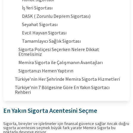
İş Yeri Sigortası
DASK ( Zorunlu Deprem Sigortası)
Seyahat Sigortası
Evcil Hayvan Sigortası
Tamamlayıcı Sağlık Sigortası
Sigorta Poliçesi Seçerken Nelere Dikkat
Etmelisiniz
Memira Sigorta ile Çalışmanın Avantajları
Sigortanızı Hemen Yaptırın
Türkiye’nin Her Şehrinde Memira Sigorta Hizmetleri
Türkiye’nin 7 Bölgesine Göre En Yakın Sigortacı
Rehberi
En Yakın Sigorta Acentesini Seçme
Sigorta, bireyler ve işletmeler için finansal güvence sağlar Ancak doğru
sigorta acentesini seçmek büyük fark yaratır Memira Sigorta bu
noktada devreye giriyor