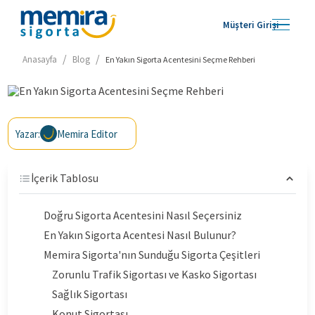
Müşteri Girişi
/
/
Anasayfa
Blog
En Yakın Sigorta Acentesini Seçme Rehberi
Yazar:
Memira Editor
İçerik Tablosu
Doğru Sigorta Acentesini Nasıl Seçersiniz
En Yakın Sigorta Acentesi Nasıl Bulunur?
Memira Sigorta'nın Sunduğu Sigorta Çeşitleri
Zorunlu Trafik Sigortası ve Kasko Sigortası
Sağlık Sigortası
Konut Sigortası