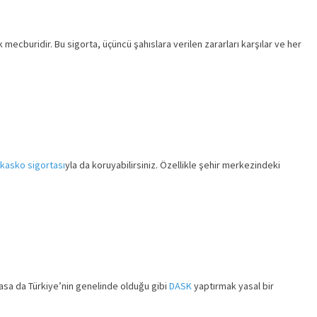
mecburidir. Bu sigorta, üçüncü şahıslara verilen zararları karşılar ve her
kasko sigortası
yla da koruyabilirsiniz. Özellikle şehir merkezindeki
sa da Türkiye’nin genelinde olduğu gibi
DASK
yaptırmak yasal bir