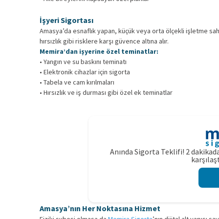
İşyeri Sigortası
Amasya’da esnaflık yapan, küçük veya orta ölçekli işletme sahib
hırsızlık gibi risklere karşı güvence altına alır.
Memira’dan işyerine özel teminatlar:
• Yangın ve su baskını teminatı
• Elektronik cihazlar için sigorta
• Tabela ve cam kırılmaları
• Hırsızlık ve iş durması gibi özel ek teminatlar
Anında Sigorta Teklifi! 2 dakikada
karşılaşt
Amasya’nın Her Noktasına Hizmet