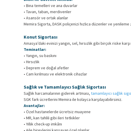
• Bina temelleri ve ana duvarlar
• Tavan, taban, merdivenler
• Asansör ve ortak alanlar
Memira Sigorta, DASK poliçenizi hızlıca düzenler ve yenileme z
Konut Sigortası
Amasya’daki evinizi yangın, sel, hırsızlık gibi birçok riske kar
Teminatlar:
• Yangın, su baskını
• Hırsızlık
• Deprem ve doğal afetler
• Cam kırılması ve elektronik cihazlar
Sağlık ve Tamamlayıcı Sağlık Sigortası
Sağlık harcamalarının giderek artması,
tamamlayıcı sağlık sigo
SGK fark ücretlerini Memira ile kolayca karşılayabilirsiniz.
Avantajlar:
• Özel hastanelerde ücretsiz muayene
• MR, kan tahlili gibi ileri tetkikler
• Yıllık check-up imkânı
• Aile bireylerini kapsayan özel planlar