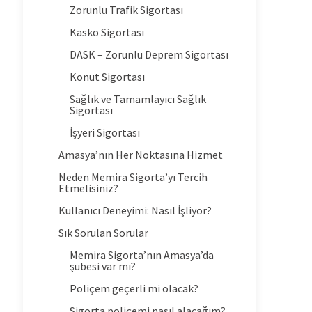
Zorunlu Trafik Sigortası
Kasko Sigortası
DASK – Zorunlu Deprem Sigortası
Konut Sigortası
Sağlık ve Tamamlayıcı Sağlık
Sigortası
İşyeri Sigortası
Amasya’nın Her Noktasına Hizmet
Neden Memira Sigorta’yı Tercih
Etmelisiniz?
Kullanıcı Deneyimi: Nasıl İşliyor?
Sık Sorulan Sorular
Memira Sigorta’nın Amasya’da
şubesi var mı?
Poliçem geçerli mi olacak?
Sigorta poliçemi nasıl alacağım?