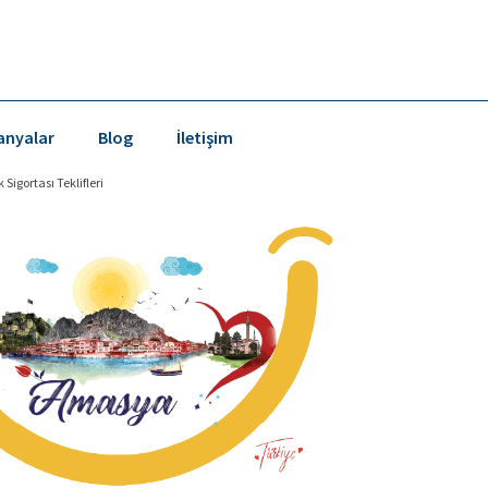
nyalar
Blog
İletişim
Sigortası Teklifleri