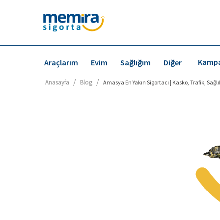
Kampa
Araçlarım
Evim
Sağlığım
Diğer
/
/
Anasayfa
Blog
Amasya En Yakın Sigortacı | Kasko, Trafik, Sağlık 