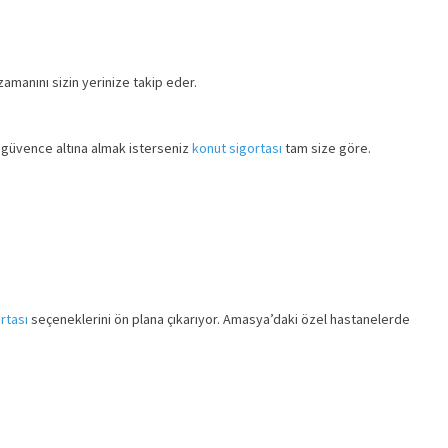
amanını sizin yerinize takip eder.
şı güvence altına almak isterseniz
konut sigortası
tam size göre.
rtası
seçeneklerini ön plana çıkarıyor. Amasya’daki özel hastanelerde