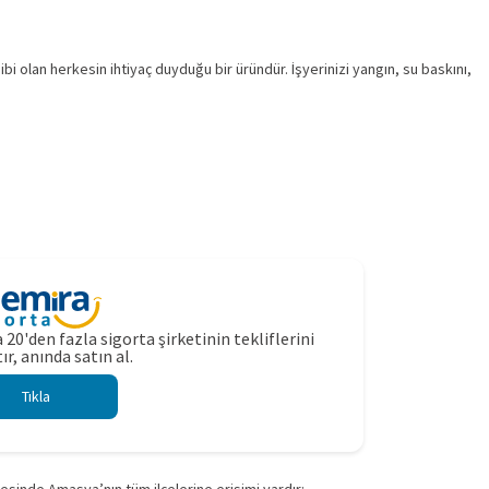
i olan herkesin ihtiyaç duyduğu bir üründür. İşyerinizi yangın, su baskını,
 20'den fazla sigorta şirketinin tekliflerini
ır, anında satın al.
Tıkla