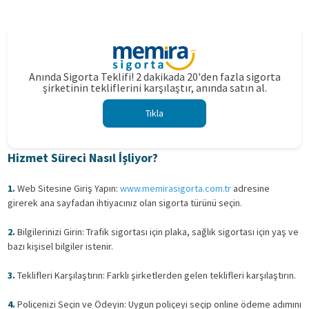
Anında Sigorta Teklifi! 2 dakikada 20'den fazla sigorta
şirketinin tekliflerini karşılaştır, anında satın al.
Tıkla
Hizmet Süreci Nasıl İşliyor?
1.
Web Sitesine Giriş Yapın:
www.memirasigorta.com.tr
adresine
girerek ana sayfadan ihtiyacınız olan sigorta türünü seçin.
2.
Bilgilerinizi Girin: Trafik sigortası için plaka, sağlık sigortası için yaş ve
bazı kişisel bilgiler istenir.
3.
Teklifleri Karşılaştırın: Farklı şirketlerden gelen teklifleri karşılaştırın.
4.
Poliçenizi Seçin ve Ödeyin: Uygun poliçeyi seçip online ödeme adımını