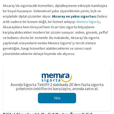
Aksaray’da sigortacılık hizmetleri, dijitalleşmenin etkisiyle bambaşka
bir boyut kazanıyor. Geleneksel şube ziyaretlerinin yerini, hızlı ve
erişilebilir dijital çözümler alıyor.
Aksaray en yakın sigortacı
ifadesi
artık sadece bir konum değil, bir hizmet anlayışı.
Memira Sigorta
,
Aksaraylılara hem bireysel hem ticari tüm sigorta ihtiyaçlarını
karşılayabilecekleri modern bir çözüm sunuyor: online, güvenli, şeffaf
ve kullanıcı dostu bir sistemle. Bu makalede, Aksaray’da sigorta
yaptırmak isteyenlerin neden Memira Sigorta’yı tercih etmesi
gerektiğini, hangi hizmetleri alabileceklerini ve süreci nasıl
yönetebileceklerini detaylı biçimde ele alıyoruz.
Anında Sigorta Teklifi! 2 dakikada 20'den fazla sigorta
şirketinin tekliflerini karşılaştır, anında satın al.
Tıkla