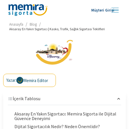
Müşteri Girişi
/
/
Anasayfa
Blog
Aksaray En Yakın Sigortacı | Kasko, Trafik, Sağlık Sigortası Teklifleri
Yazar:
Memira Editor
İçerik Tablosu
Aksaray En Yakın Sigortacı: Memira Sigorta ile Dijital
Güvence Deneyimi
Dijital Sigortacılık Nedir? Neden Önemlidir?