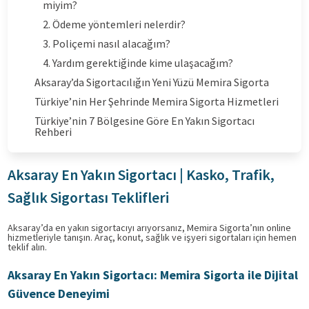
miyim?
2. Ödeme yöntemleri nelerdir?
3. Poliçemi nasıl alacağım?
4. Yardım gerektiğinde kime ulaşacağım?
Aksaray’da Sigortacılığın Yeni Yüzü Memira Sigorta
Türkiye’nin Her Şehrinde Memira Sigorta Hizmetleri
Türkiye’nin 7 Bölgesine Göre En Yakın Sigortacı
Rehberi
Aksaray En Yakın Sigortacı | Kasko, Trafik,
Sağlık Sigortası Teklifleri
Aksaray’da en yakın sigortacıyı arıyorsanız, Memira Sigorta’nın online
hizmetleriyle tanışın. Araç, konut, sağlık ve işyeri sigortaları için hemen
teklif alın.
Aksaray En Yakın Sigortacı: Memira Sigorta ile Dijital
Güvence Deneyimi