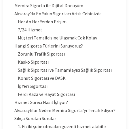
Memira Sigorta ile Dijital Dönüşüm
Aksaray’da En Yakın Sigortacı Artık Cebinizde
Her An Her Yerden Erişim
7/24 Hizmet
Müşteri Temsilcisine Ulaşmak Çok Kolay
Hangi Sigorta Türlerini Sunuyoruz?
Zorunlu Trafik Sigortası
Kasko Sigortası
Sağlık Sigortası ve Tamamlayıcı Sağlık Sigortası
Konut Sigortası ve DASK
İş Yeri Sigortası
Ferdi Kaza ve Hayat Sigortası
Hizmet Süreci Nasıl İşliyor?
Aksaraylılar Neden Memira Sigorta’yı Tercih Ediyor?
Sıkça Sorulan Sorular
1. Fiziki şube olmadan güvenli hizmet alabilir