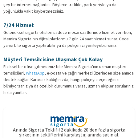
şey bir internet bağlantısı. Böylece trafikle, park yeriyle ya da
yoğunlukla vakit kaybetmezsiniz.
7/24 Hizmet
Geleneksel sigorta ofisleri sadece mesai saatlerinde hizmet verirken,
Memira Sigorta’nın dijital platformu 7 gün 24 saat hizmet sunar. Gece
yarısı bile sigorta yaptırabilir ya da poliçenizi yenileyebilirsiniz.
Müşteri Temsilcisine Ulaşmak Çok Kolay
Fiziksel bir ofise gitmeseniz bile Memira Sigorta’nın uzman müşteri
temsilcileri,
WhatsApp
, e-posta ve çağrı merkezi üzerinden size anında
destek sağlar. Kararsız kaldığınızda, hangi poliçeyi seçeceğinizi
bilmiyorsanız ya da özel bir durumunuz varsa, uzman ekipler sorularınızı
hızla yanıtlar.
Anında Sigorta Teklifi! 2 dakikada 20'den fazla sigorta
şirketinin tekliflerini karşılaştır, anında satın al.