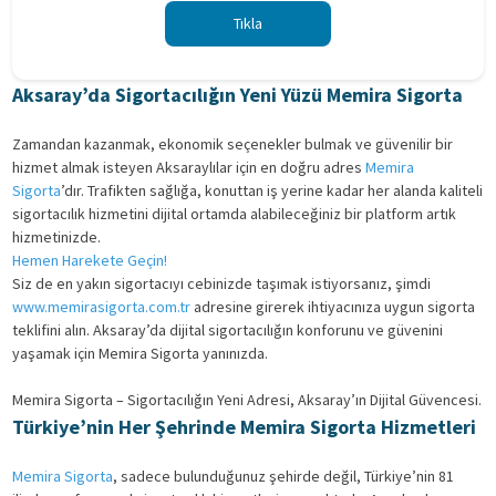
Tıkla
Aksaray’da Sigortacılığın Yeni Yüzü Memira Sigorta
Zamandan kazanmak, ekonomik seçenekler bulmak ve güvenilir bir
hizmet almak isteyen Aksaraylılar için en doğru adres
Memira
Sigorta
’dır. Trafikten sağlığa, konuttan iş yerine kadar her alanda kaliteli
sigortacılık hizmetini dijital ortamda alabileceğiniz bir platform artık
hizmetinizde.
Hemen Harekete Geçin!
Siz de en yakın sigortacıyı cebinizde taşımak istiyorsanız, şimdi
www.memirasigorta.com.tr
adresine girerek ihtiyacınıza uygun sigorta
teklifini alın. Aksaray’da dijital sigortacılığın konforunu ve güvenini
yaşamak için Memira Sigorta yanınızda.
Memira Sigorta – Sigortacılığın Yeni Adresi, Aksaray’ın Dijital Güvencesi.
Türkiye’nin Her Şehrinde Memira Sigorta Hizmetleri
Memira Sigorta
, sadece bulunduğunuz şehirde değil, Türkiye’nin 81