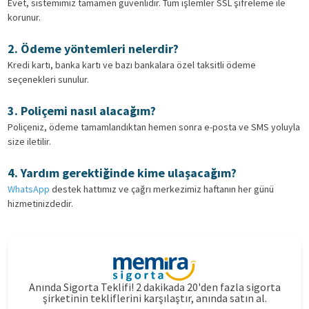
Evet, sistemimiz tamamen güvenlidir. Tüm işlemler SSL şifreleme ile
korunur.
2. Ödeme yöntemleri nelerdir?
Kredi kartı, banka kartı ve bazı bankalara özel taksitli ödeme
seçenekleri sunulur.
3. Poliçemi nasıl alacağım?
Poliçeniz, ödeme tamamlandıktan hemen sonra e-posta ve SMS yoluyla
size iletilir.
4. Yardım gerektiğinde kime ulaşacağım?
WhatsApp
destek hattımız ve çağrı merkezimiz haftanın her günü
hizmetinizdedir.
Anında Sigorta Teklifi! 2 dakikada 20'den fazla sigorta
şirketinin tekliflerini karşılaştır, anında satın al.