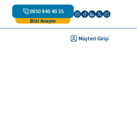
0850 840 40 55
Bizi Arayın
Müşteri Girişi