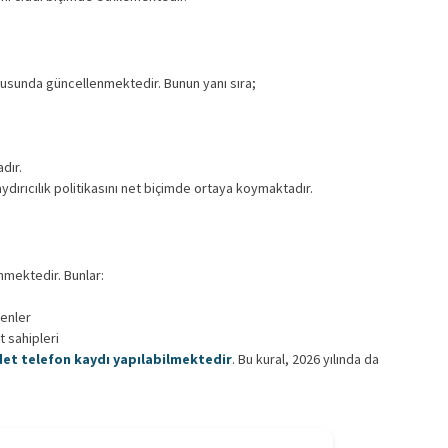
ltusunda güncellenmektedir. Bunun yanı sıra;
dır.
aydırıcılık politikasını net biçimde ortaya koymaktadır.
enmektedir. Bunlar:
yenler
t sahipleri
adet telefon kaydı yapılabilmektedir
. Bu kural, 2026 yılında da