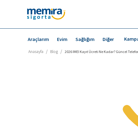
Kampa
Araçlarım
Evim
Sağlığım
Diğer
/
/
Anasayfa
Blog
2026 IMEI Kayıt Ücreti Ne Kadar? Güncel Telefo