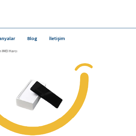
nyalar
Blog
İletişim
n IMEI Harcı