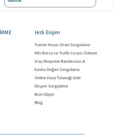
Güncel
DİRME
Hızlı Erişim
Tramer Kusur Oranı Sorgulama
Mtv Borcu ve Trafik Cezası Ödeme
Araç Muayene Randevusu al
Kasko Değeri Sorgulama
Online Kaza Tutanağı İndir
Eksper Sorgulama
Bize Ulaşın
Blog