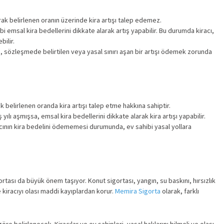
rak belirlenen oranın üzerinde kira artışı talep edemez.
i emsal kira bedellerini dikkate alarak artış yapabilir. Bu durumda kiracı,
bilir.
, sözleşmede belirtilen veya yasal sınırı aşan bir artışı ödemek zorunda
k belirlenen oranda kira artışı talep etme hakkına sahiptir.
ılı aşmışsa, emsal kira bedellerini dikkate alarak kira artışı yapabilir.
cının kira bedelini ödememesi durumunda, ev sahibi yasal yollara
sigortası da büyük önem taşıyor. Konut sigortası, yangın, su baskını, hırsızlık
kiracıyı olası maddi kayıplardan korur.
Memira Sigorta
olarak, farklı