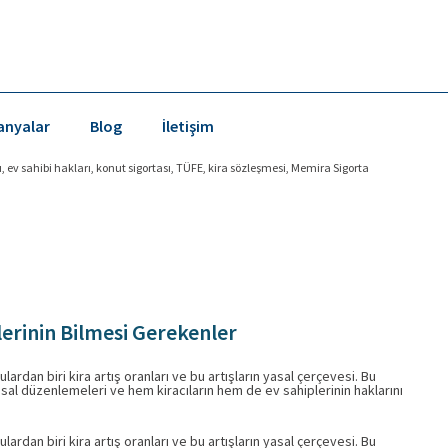
nyalar
Blog
İletişim
arı, ev sahibi hakları, konut sigortası, TÜFE, kira sözleşmesi, Memira Sigorta
plerinin Bilmesi Gerekenler
ulardan biri kira artış oranları ve bu artışların yasal çerçevesi. Bu
 yasal düzenlemeleri ve hem kiracıların hem de ev sahiplerinin haklarını
ulardan biri kira artış oranları ve bu artışların yasal çerçevesi. Bu