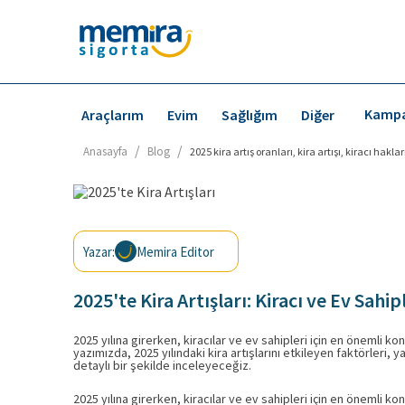
Kampa
Araçlarım
Evim
Sağlığım
Diğer
/
/
Anasayfa
Blog
2025 kira artış oranları, kira artışı, kiracı hakl
Yazar:
Memira Editor
2025'te Kira Artışları: Kiracı ve Ev Sahi
2025 yılına girerken, kiracılar ve ev sahipleri için en önemli kon
yazımızda, 2025 yılındaki kira artışlarını etkileyen faktörleri,
detaylı bir şekilde inceleyeceğiz.
2025 yılına girerken, kiracılar ve ev sahipleri için en önemli kon