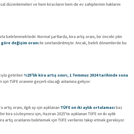
 yasal düzenlemeleri ve hem kiracıların hem de ev sahiplerinin haklarını
rla belirlenmektedir. Normal şartlarda, kira artış oranı, bir önceki yılın
a göre değişim oranı
ile sınırlandırılmıştır. Ancak, belirli dönemlerde bu
ıyla getirilen
%25'lik kira artış sınırı, 1 Temmuz 2024 tarihinde sona
için TÜFE oranının geçerli olacağı anlamına geliyor.
artış oranı, ilgili ay için açıklanan
TÜFE on iki aylık ortalaması
baz
 kira sözleşmesi için, Haziran 2025'te açıklanan TÜFE on iki aylık
ra artış oranlarını belirlemek için TÜFE verilerini takip etmek gerekiyor.