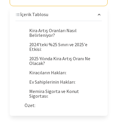
İçerik Tablosu
Kira Artış Oranları Nasıl
Belirleniyor?
2024'teki %25 Sınırı ve 2025'e
Etkisi:
2025 Yılında Kira Artış Oranı Ne
Olacak?
Kiracıların Hakları:
Ev Sahiplerinin Hakları:
Memira Sigorta ve Konut
Sigortası:
Özet: