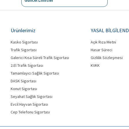
Güncel Limitler
Ürünlerimiz
YASAL BİLGİLEN
Kasko Sigortası
Açık Rıza Metni
Trafik Sigortası
Hasar Süreci
Galerici Kısa Süreli Trafik Sigortası
Gizlilik Sözleşmesi
2.El Trafik Sigortası
KVKK
Tamamlayıcı Sağlık Sigortası
DASK Sigortası
Konut Sigortası
Seyahat Sağlık Sigortası
Evcil Hayvan Sigortası
Cep Telefonu Sigortası